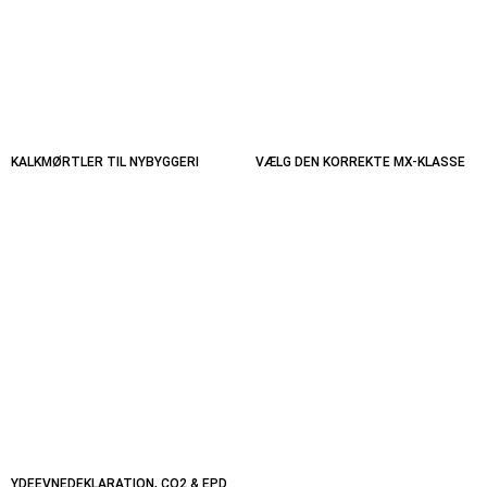
KALKMØRTLER TIL NYBYGGERI
VÆLG DEN KORREKTE MX-KLASSE
YDEEVNEDEKLARATION, CO2 & EPD