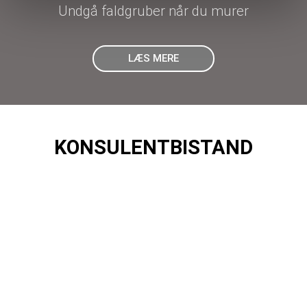
Undgå faldgruber når du murer
LÆS MERE
KONSULENTBISTAND