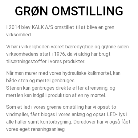
GRØN OMSTILLING
I 2014 blev KALK A/S omstillet til at blive en grøn
virksomhed.
Vi har i virkeligheden været bæredygtige og grønne siden
virksomhedens start i 1976, da vi aldrig har brugt
tilsætningsstoffer i vores produkter.
Når man murer med vores hydrauliske kalkmørtel, kan
både sten og mørtel genbruges.
Stenen kan genbruges direkte efter afrensning, og
mørtlen kan indgå i produktion af en ny mørtel.
Som et led i vores grønne omstilling har vi opsat to
vindmøller, fået biogas i vores anlæg og opsat LED- lys i
alle haller samt kontorbygning. Derudover har vi også fået
vores eget rensningsanlæg.