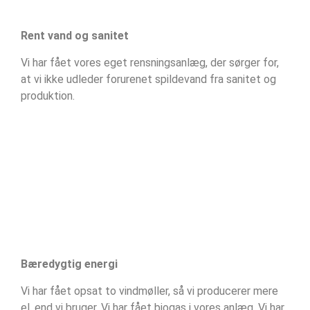
Rent vand og sanitet
Vi har fået vores eget rensningsanlæg, der sørger for,
at vi ikke udleder forurenet spildevand fra sanitet og
produktion.
Bæredygtig energi
Vi har fået opsat to vindmøller, så vi producerer mere
el, end vi bruger. Vi har fået biogas i vores anlæg. Vi har